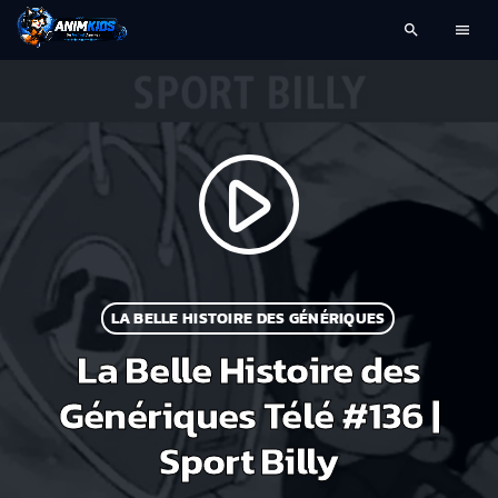
search
menu
play_arrow
LA BELLE HISTOIRE DES GÉNÉRIQUES
La Belle Histoire des
Génériques Télé #136 |
Sport Billy