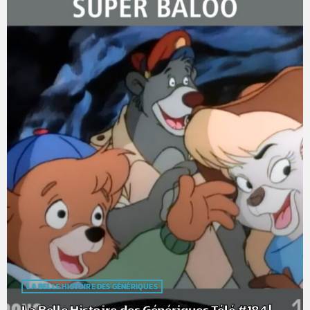
LA BELLE HISTOIRE DES GÉNÉRIQUES
La Belle Histoire des Génériques Télé #184 |