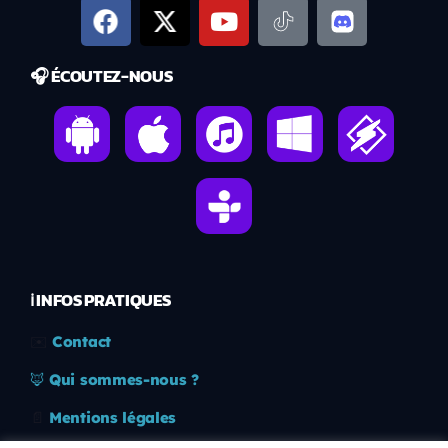
🎧 ÉCOUTEZ-NOUS
ℹ️ INFOS PRATIQUES
✉️
Contact
🦊
Qui sommes-nous ?
📄
Mentions légales