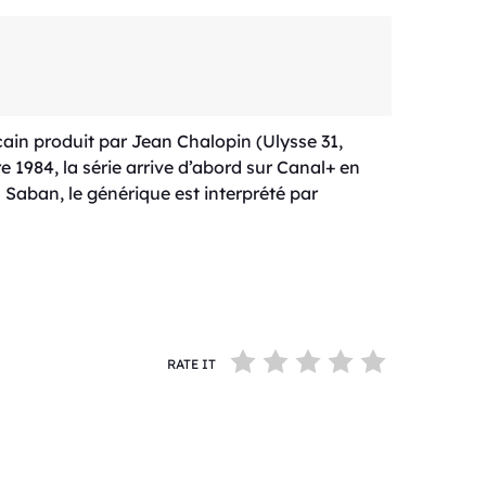
cain produit par Jean Chalopin (Ulysse 31,
 1984, la série arrive d’abord sur Canal+ en
Saban, le générique est interprété par
RATE IT