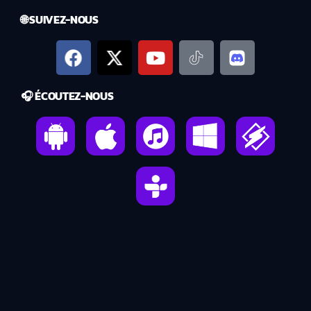
🌐 SUIVEZ-NOUS
🎧 ÉCOUTEZ-NOUS