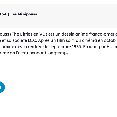
134 | Les Minipouss
pouss (The Littles en VO) est un dessin animé franco-améri
 et sa société DIC. Après un film sorti au cinéma en octobre
tamine dès la rentrée de septembre 1985. Produit par Haim 
omme on l’a cru pendant longtemps…