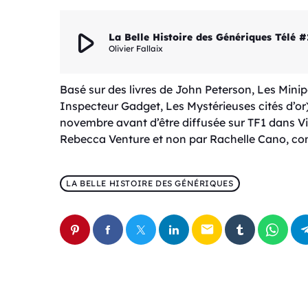
play_arrow
La Belle Histoire des Génériques Télé #
Olivier Fallaix
Basé sur des livres de John Peterson, Les Mini
Inspecteur Gadget, Les Mystérieuses cités d’or)
novembre avant d’être diffusée sur TF1 dans Vi
Rebecca Venture et non par Rachelle Cano, c
LA BELLE HISTOIRE DES GÉNÉRIQUES
email