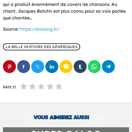
qui a produit énormément de covers de chansons. Au
chant, Jacques Balutin est plus connu pour sa voix parlée
que chantée…
Source:
https://anisong.fr/
LA BELLE HISTOIRE DES GÉNÉRIQUES
email
RATE IT
VOUS AIMEREZ AUSSI