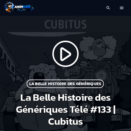
search
menu
play_arrow
LA BELLE HISTOIRE DES GÉNÉRIQUES
La Belle Histoire des
Génériques Télé #133 |
Cubitus