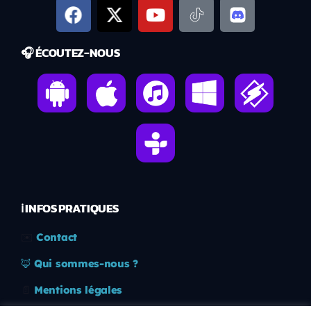
🎧 ÉCOUTEZ-NOUS
ℹ️ INFOS PRATIQUES
✉️
Contact
🦊
Qui sommes-nous ?
📄
Mentions légales