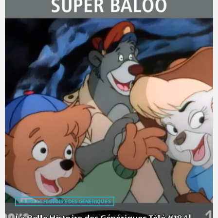
LA BELLE HISTOIRE DES GÉNÉRIQUES
La Belle Histoire des Génériques Télé #184 |