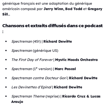
générique français est une adaptation du générique
américain composé par
Jerry Winn, Bod Todd
et
Gregory
Sill
…
Chansons et extraits diffusés dans ce podcast
:
Spectreman
(45t) |
Richard Dewitte
Spectreman
(générique US)
The First Day of Forever
|
Mystic Moods Orchestra
e
Spectreman
(1
version) |
Marc Pascal
Spectreman contre Docteur Gori
|
Richard Dewitte
Les Devinettes d’Epinal
|
Richard Dewitte
Spectreman Theme
(reprise) |
Ricardo Cruz & Lucas
Araujo