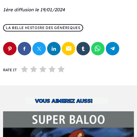
1ère diffusion le 19/01/2024
LA BELLE HISTOIRE DES GÉNÉRIQUES
email
RATE IT
VOUS AIMEREZ AUSSI