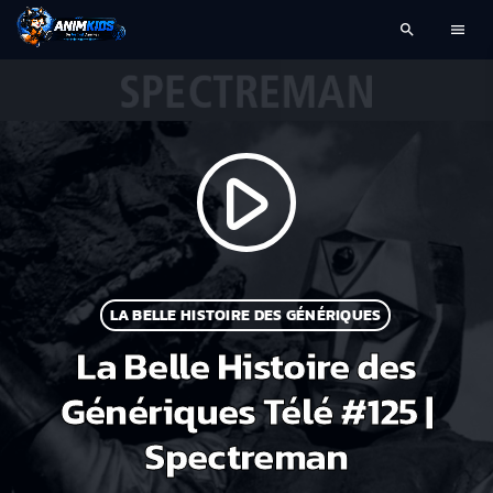
search
menu
play_arrow
LA BELLE HISTOIRE DES GÉNÉRIQUES
La Belle Histoire des
Génériques Télé #125 |
Spectreman