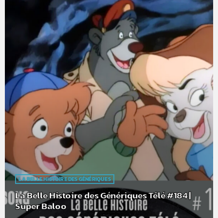
LA BELLE HISTOIRE DES GÉNÉRIQUES
La Belle Histoire des Génériques Télé #184 |
Super Baloo