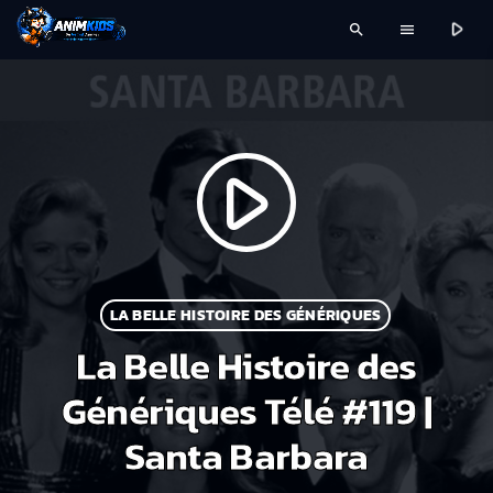
play_arrow
search
menu
play_arrow
LA BELLE HISTOIRE DES GÉNÉRIQUES
La Belle Histoire des
Génériques Télé #119 |
Santa Barbara