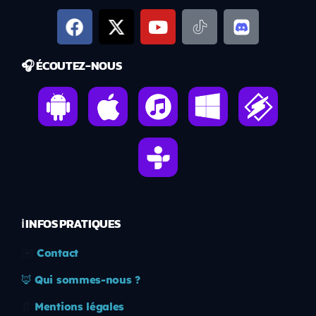
🎧 ÉCOUTEZ-NOUS
ℹ️ INFOS PRATIQUES
✉️
Contact
🦊
Qui sommes-nous ?
📄
Mentions légales