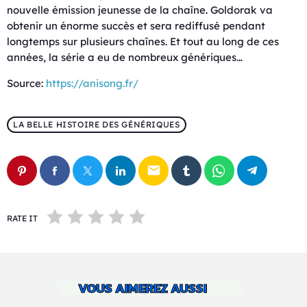
nouvelle émission jeunesse de la chaîne. Goldorak va
obtenir un énorme succès et sera rediffusé pendant
longtemps sur plusieurs chaînes. Et tout au long de ces
années, la série a eu de nombreux génériques…
Source:
https://anisong.fr/
LA BELLE HISTOIRE DES GÉNÉRIQUES
email
RATE IT
VOUS AIMEREZ AUSSI