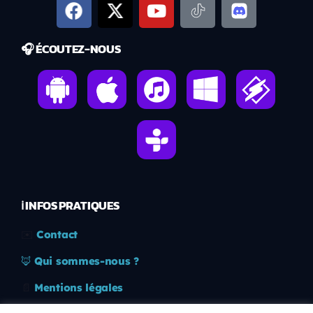
🎧 ÉCOUTEZ-NOUS
ℹ️ INFOS PRATIQUES
✉️
Contact
🦊
Qui sommes-nous ?
📄
Mentions légales