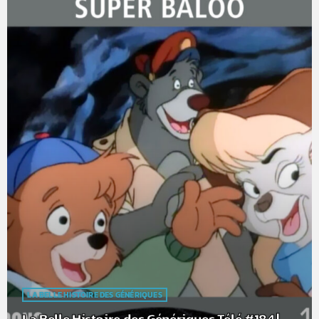
LA BELLE HISTOIRE DES GÉNÉRIQUES
La Belle Histoire des Génériques Télé #184 |