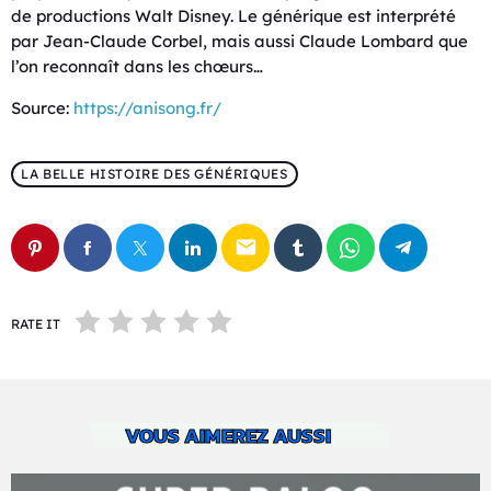
de productions Walt Disney. Le générique est interprété
par Jean-Claude Corbel, mais aussi Claude Lombard que
l’on reconnaît dans les chœurs…
Source:
https://anisong.fr/
LA BELLE HISTOIRE DES GÉNÉRIQUES
email
RATE IT
VOUS AIMEREZ AUSSI