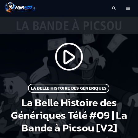
search
menu
play_arrow
LA BELLE HISTOIRE DES GÉNÉRIQUES
La Belle Histoire des
Génériques Télé #09 | La
Bande à Picsou [V2]