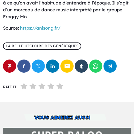
à ce qu’on avait l’habitude d’entendre à l’époque. Il s’agit
d’un morceau de dance music interprété par le groupe
Froggy Mix…
Source:
https://anisong.fr/
LA BELLE HISTOIRE DES GÉNÉRIQUES
email
RATE IT
VOUS AIMEREZ AUSSI