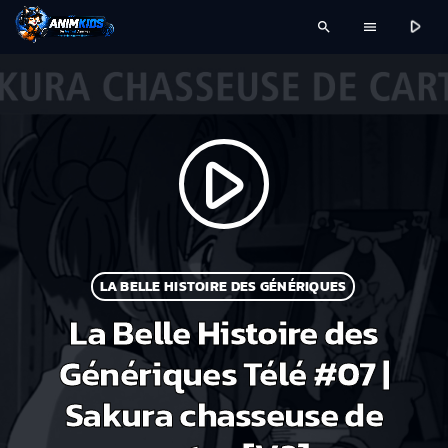
play_arrow
search
menu
play_arrow
LA BELLE HISTOIRE DES GÉNÉRIQUES
La Belle Histoire des
Génériques Télé #07 |
Sakura chasseuse de