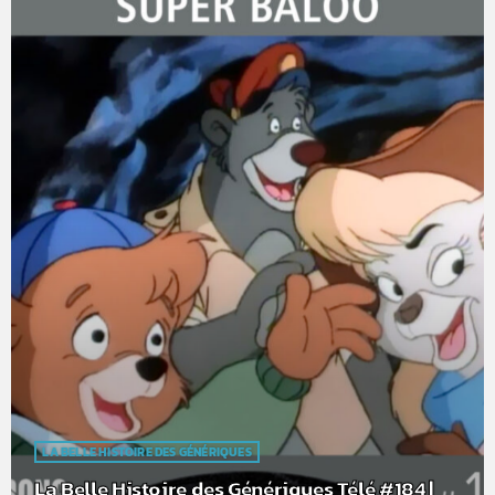
LA BELLE HISTOIRE DES GÉNÉRIQUES
La Belle Histoire des Génériques Télé #184 |