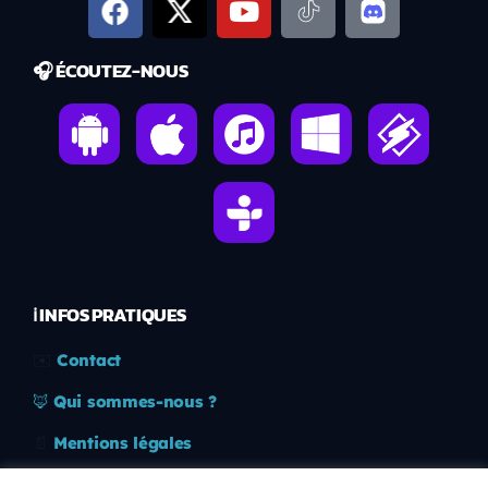
🎧 ÉCOUTEZ-NOUS
ℹ️ INFOS PRATIQUES
✉️
Contact
🦊
Qui sommes-nous ?
📄
Mentions légales
🔒
Confidentialité