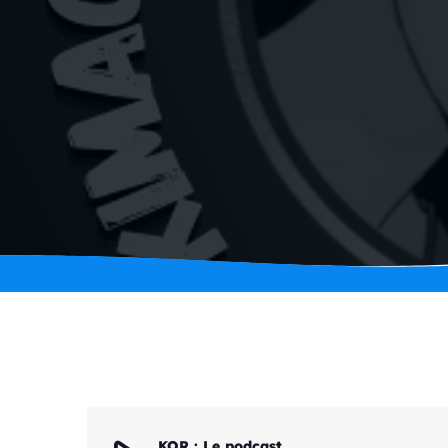
KOR : Le podcast