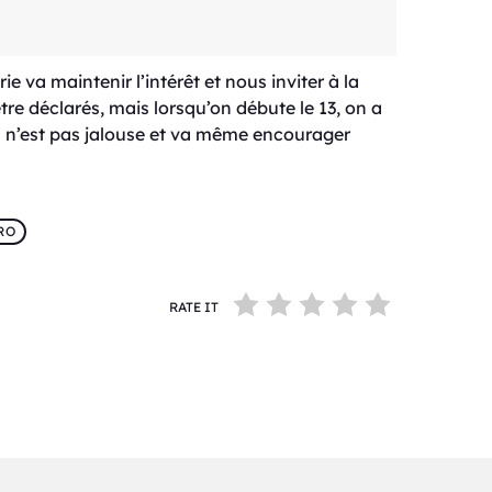
e va maintenir l’intérêt et nous inviter à la
re déclarés, mais lorsqu’on débute le 13, on a
ka n’est pas jalouse et va même encourager
RO
RATE IT