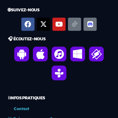
🌐 SUIVEZ-NOUS
🎧 ÉCOUTEZ-NOUS
ℹ️ INFOS PRATIQUES
✉️
Contact