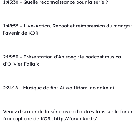
1:45:30 – Quelle reconnaissance pour la série ?
1:48:55 – Live-Action, Reboot et réimpression du manga :
l’avenir de KOR
2:15:50 – Présentation d’Anisong : le podcast musical
d’Olivier Fallaix
2:24:18 – Musique de fin : Ai wa Hitomi no naka ni
Venez discuter de la série avec d’autres fans sur le forum
francophone de KOR : ⁠⁠http://forumkor.fr/⁠⁠