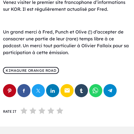
Venez visiter le premier site francophone d’informations
sur KOR. Il est régulièrement actualisé par Fred.
Un grand merci à Fred, Punch et Olive (!) d’accepter de
consacrer une partie de leur (rare) temps libre à ce
podcast. Un merci tout particulier à Olivier Fallaix pour sa
participation à cette émission.
KIMAGURE ORANGE ROAD
email
RATE IT