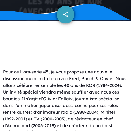
share
email
Pour ce Hors-série #5, je vous propose une nouvelle
discussion au coin du feu avec Fred, Punch & Olivier. Nous
allons célébrer ensemble les 40 ans de KOR (1984-2024).
Un invité spécial viendra même souffler avec nous ces
bougies. Il s’agit d’Olivier Fallaix, journaliste spécialisé
dans l’animation japonaise, aussi connu pour ses rôles
(entre autres) d’animateur radio (1988-2004), Minitel
(1992-2001) et TV (2000-2003), de rédacteur en chef
d’Animeland (2006-2013) et de créateur du podcast