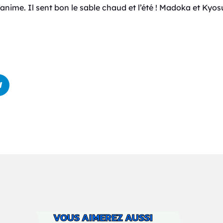
l’anime. Il sent bon le sable chaud et l’été ! Madoka et Kyo
VOUS AIMEREZ AUSSI