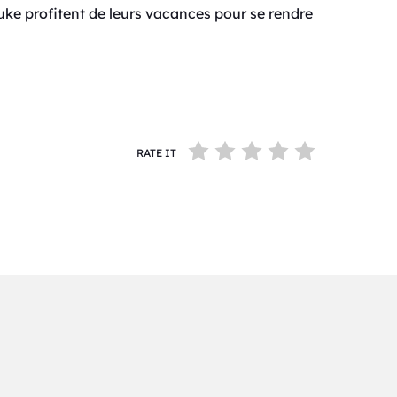
suke profitent de leurs vacances pour se rendre
RATE IT