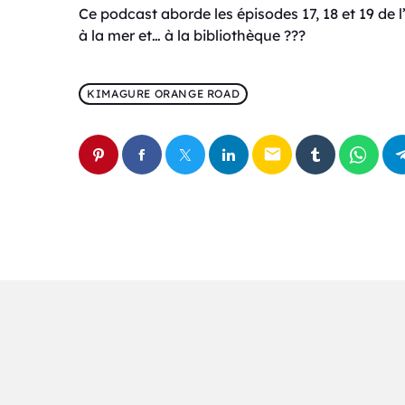
Ce podcast aborde les épisodes 17, 18 et 19 de 
à la mer et… à la bibliothèque ???
KIMAGURE ORANGE ROAD
email