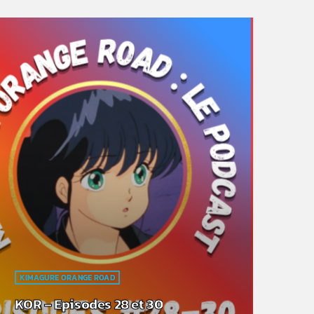
KIMAGURE ORANGE ROAD
KOR – Episodes 28 et 30