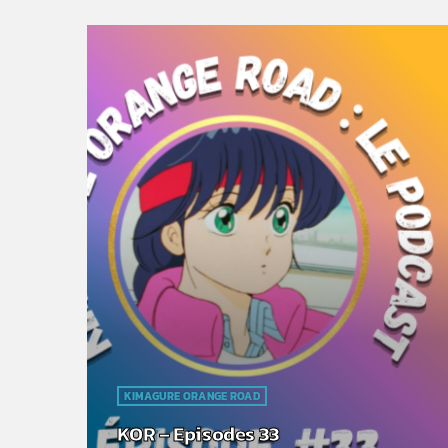
KIMAGURE ORANGE ROAD
KOR – Episodes 33