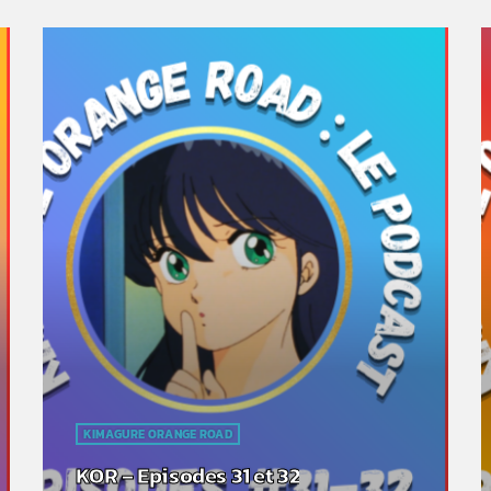
KIMAGURE ORANGE ROAD
KOR – Episodes 31 et 32