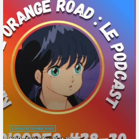
KIMAGURE ORANGE ROAD
KOR – Episodes 28 et 30