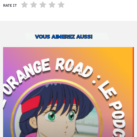
RATE IT
VOUS AIMEREZ AUSSI