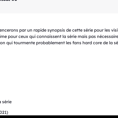
erons par un rapide synopsis de cette série pour les visit
nime pour ceux qui connaissent la série mais pas nécessaire
on qui tourmente probablement les fans hard core de la sér
a série
2021)