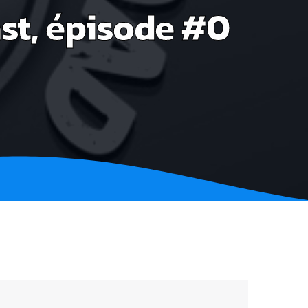
st, épisode #0