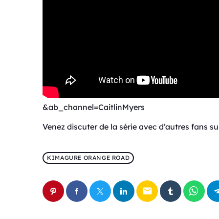
&ab_channel=CaitlinMyers
Venez discuter de la série avec d’autres fans 
KIMAGURE ORANGE ROAD
email