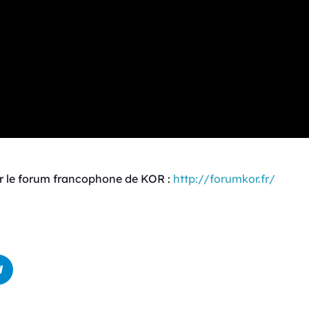
sur le forum francophone de KOR :
http://forumkor.fr/