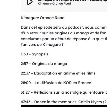
play_arrow
Kimagure Orange Road
Kimagure Orange Road
Dans cet épisode zéro du podcast, nous commenc
d’un retour sur les origines du manga et de l’a
conclurons par un début de réponse à la questi
l’univers de Kimagure ?
1:30 – Synopsis
2:57 – Origines du manga
22:37 – L’adaptation en anime et les films
28:00 – La diffusion de KOR en France
31:27 – Réflexions sur la nostalgie qui entoure l
43:43 – Dance in the memories, Caitlin Myers (