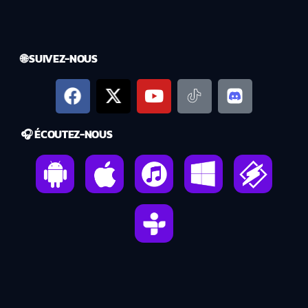
🌐 SUIVEZ-NOUS
🎧 ÉCOUTEZ-NOUS