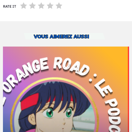
RATE IT
VOUS AIMEREZ AUSSI