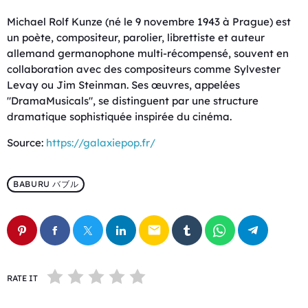
Michael Rolf Kunze (né le 9 novembre 1943 à Prague) est
un poète, compositeur, parolier, librettiste et auteur
allemand germanophone multi-récompensé, souvent en
collaboration avec des compositeurs comme Sylvester
Levay ou Jim Steinman. Ses œuvres, appelées
"DramaMusicals", se distinguent par une structure
dramatique sophistiquée inspirée du cinéma.
Source:
https://galaxiepop.fr/
BABURU バブル
email
RATE IT