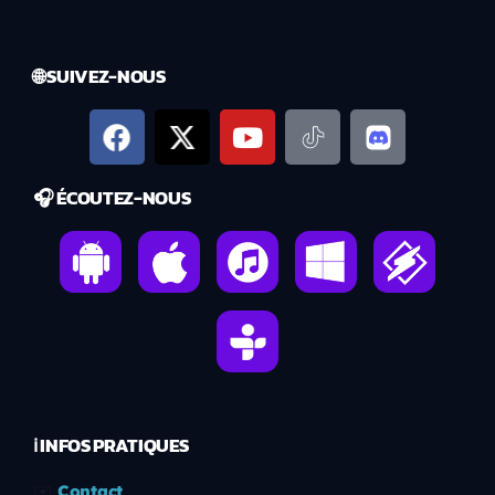
🌐 SUIVEZ-NOUS
🎧 ÉCOUTEZ-NOUS
ℹ️ INFOS PRATIQUES
✉️
Contact