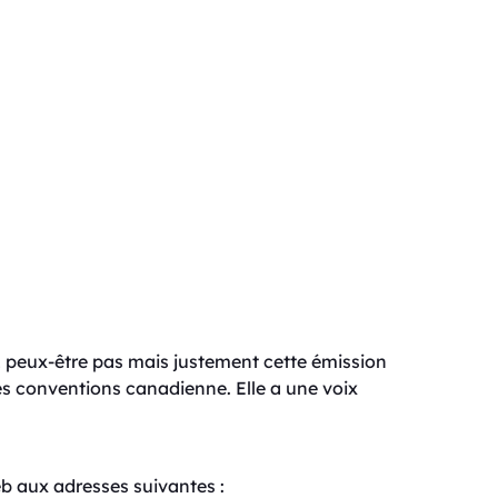
z peux-être pas mais justement cette émission
les conventions canadienne. Elle a une voix
eb aux adresses suivantes :