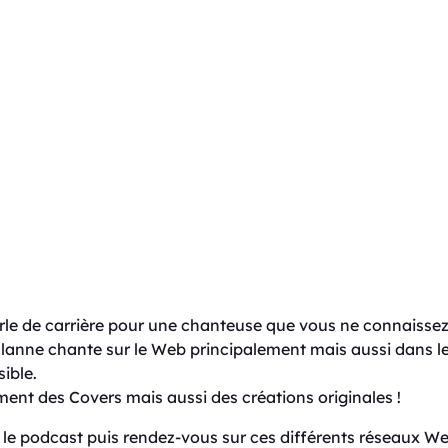
arle de carrière pour une chanteuse que vous ne connaisse
Irulanne chante sur le Web principalement mais aussi dans 
sible.
ent des Covers mais aussi des créations originales !
z le podcast puis rendez-vous sur ces différents réseaux W