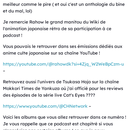
meilleur comme le pire ( et oui c'est un anthologie du bine
et du mal, lol)
Je remercie Rahow le grand manitou du Wiki de
l'animation japonaise rétro de sa participation à ce
podcast !
Vous pouvais le retrouver dans ses émissions dédiés aux
anime culte japonaise sur sa chaîne YouTube !
https://youtube.com/@rahowdk?si=4Zjq_W2WeBpCzm-u
–
Retrouvez aussi l'univers de Tsukasa Hojo sur la chaîne
Mokkori Times de Yankuza où j'ai officié pour les reviews
des épisodes de la série live Cat's Eyes ????
https://www.youtube.com/@CHNetwork
–
Voici les albums que vous allez retrouver dans ce numéro !
Je vous rappelle que ce podcast est chapitré si vous