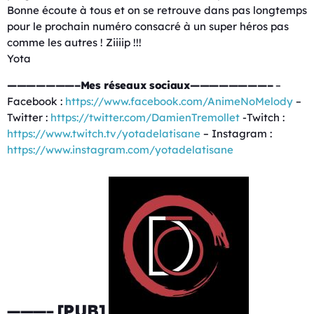
Bonne écoute à tous et on se retrouve dans pas longtemps
pour le prochain numéro consacré à un super héros pas
comme les autres ! Ziiiip !!!
Yota
———————–Mes réseaux sociaux————————–
–
Facebook :
https://www.facebook.com/AnimeNoMelody
–
Twitter :
https://twitter.com/DamienTremollet
-Twitch :
https://www.twitch.tv/yotadelatisane
– Instagram :
https://www.instagram.com/yotadelatisane
———-
[PUB]