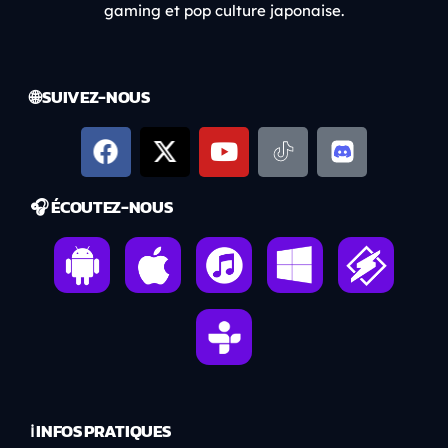
gaming et pop culture japonaise.
🌐 SUIVEZ-NOUS
🎧 ÉCOUTEZ-NOUS
ℹ️ INFOS PRATIQUES