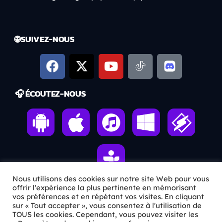
🌐 SUIVEZ-NOUS
🎧 ÉCOUTEZ-NOUS
Nous utilisons des cookies sur notre site Web pour vous
offrir l'expérience la plus pertinente en mémorisant
vos préférences et en répétant vos visites. En cliquant
ℹ️ INFOS PRATIQUES
sur « Tout accepter », vous consentez à l'utilisation de
TOUS les cookies. Cependant, vous pouvez visiter les