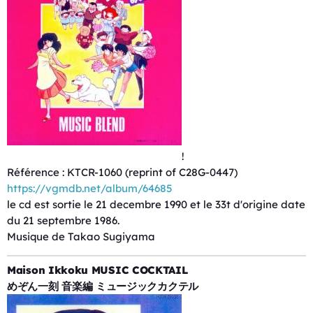
!
Référence : KTCR-1060 (reprint of C28G-0447)
https://vgmdb.net/album/64685
le cd est sortie le 21 decembre 1990 et le 33t d'origine date
du 21 septembre 1986.
Musique de Takao Sugiyama
Maison Ikkoku MUSIC COCKTAIL
めぞん一刻 音楽編 ミュージックカクテル