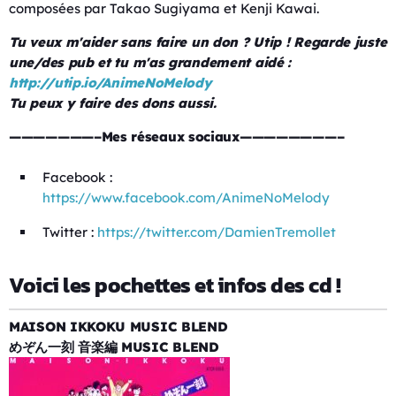
composées par Takao Sugiyama et Kenji Kawai.
Tu veux m'aider sans faire un don ? Utip ! Regarde juste
une/des pub et tu m'as grandement aidé :
http://utip.io/AnimeNoMelody
Tu peux y faire des dons aussi.
———————–Mes réseaux sociaux————————–
Facebook :
https://www.facebook.com/AnimeNoMelody
Twitter :
https://twitter.com/DamienTremollet
Voici les pochettes et infos des cd !
MAISON IKKOKU MUSIC BLEND
めぞん一刻 音楽編 MUSIC BLEND