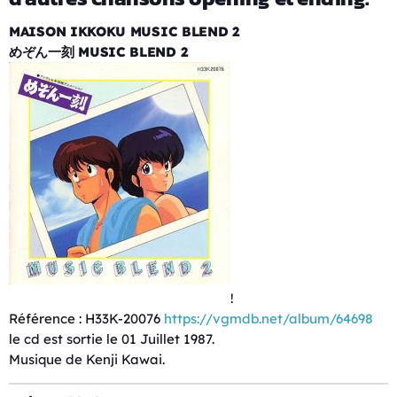
MAISON IKKOKU MUSIC BLEND 2
めぞん一刻 MUSIC BLEND 2
!
Référence : H33K-20076
https://vgmdb.net/album/64698
le cd est sortie le 01 Juillet 1987.
Musique de Kenji Kawai.