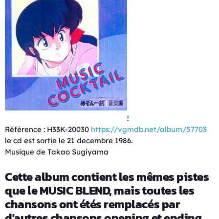
!
Référence : H33K-20030
https://vgmdb.net/album/57703
le cd est sortie le 21 decembre 1986.
Musique de Takao Sugiyama
Cette album contient les mêmes pistes
que le MUSIC BLEND, mais toutes les
chansons ont étés remplacés par
d'autres chansons opening et ending.