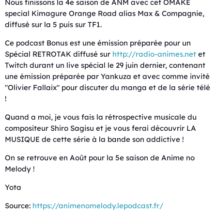
Nous finissons la 4e saison de ANM avec cet OMAKE
special Kimagure Orange Road alias Max & Compagnie,
diffusé sur la 5 puis sur TF1.
Ce podcast Bonus est une émission préparée pour un
Spécial RETROTAK diffusé sur
http://radio-animes.net
et
Twitch durant un live spécial le 29 juin dernier, contenant
une émission préparée par Yankuza et avec comme invité
"Olivier Fallaix" pour discuter du manga et de la série télé
!
Quand a moi, je vous fais la rétrospective musicale du
compositeur Shiro Sagisu et je vous ferai découvrir LA
MUSIQUE de cette série à la bande son addictive !
On se retrouve en Août pour la 5e saison de Anime no
Melody !
Yota
Source:
https://animenomelody.lepodcast.fr/