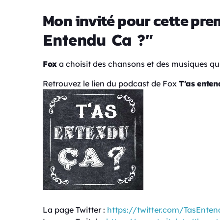
Mon invité pour cette pre
Entendu Ca ?"
Fox
a choisit des chansons et des musiques qui 
Retrouvez le lien du podcast de Fox
T'as enten
La page Twitter :
https://twitter.com/TasEnte