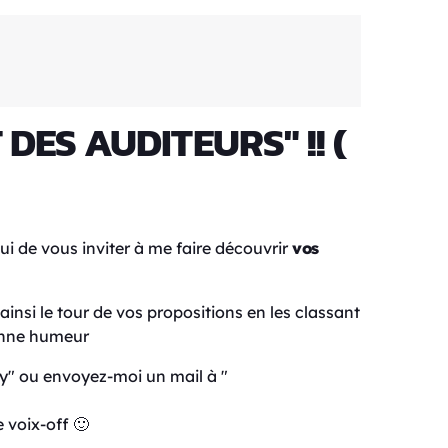
DES AUDITEURS" !! (
i de vous inviter à me faire découvrir
vos
ainsi le tour de vos propositions en les classant
bonne humeur
" ou envoyez-moi un mail à "
 voix-off 🙂