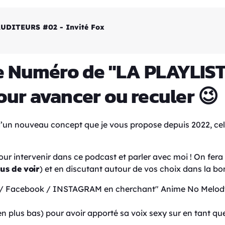
AUDITEURS #02 - Invité Fox
e Numéro de "LA PLAYLIST 
ur avancer ou reculer 😉
 d’un nouveau concept que je vous propose depuis 2022, celu
ur intervenir dans ce podcast et parler avec moi ! On fera 
ous de voir
) et en discutant autour de vos choix dans la 
er / Facebook / INSTAGRAM en cherchant" Anime No Melody
 plus bas) pour avoir apporté sa voix sexy sur en tant que