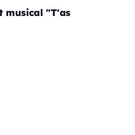
 musical "T'as