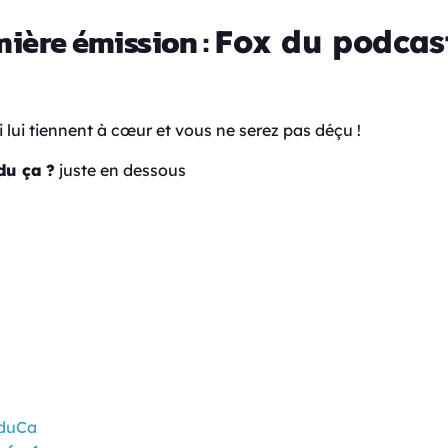
mière émission :
Fox du podcast
lui tiennent à cœur et vous ne serez pas déçu !
du ça ?
juste en dessous
nduCa