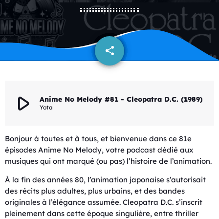
share
email
play_arrow
Anime No Melody #81 - Cleopatra D.C. (1989)
Yota
Bonjour à toutes et à tous, et bienvenue dans ce 81e
épisodes Anime No Melody, votre podcast dédié aux
musiques qui ont marqué (ou pas) l’histoire de l’animation.
À la fin des années 80, l’animation japonaise s’autorisait
des récits plus adultes, plus urbains, et des bandes
originales à l’élégance assumée. Cleopatra D.C. s’inscrit
pleinement dans cette époque singulière, entre thriller