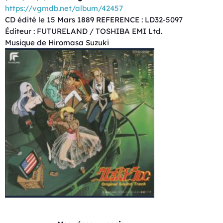
https://vgmdb.net/album/42457
CD édité le 15 Mars 1889 REFERENCE : LD32-5097
Éditeur : FUTURELAND / TOSHIBA EMI Ltd.
Musique de Hiromasa Suzuki