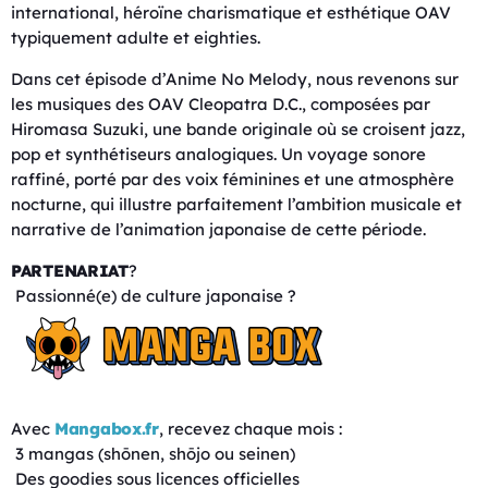
international, héroïne charismatique et esthétique OAV
typiquement adulte et eighties.
Dans cet épisode d’Anime No Melody, nous revenons sur
les musiques des OAV Cleopatra D.C., composées par
Hiromasa Suzuki, une bande originale où se croisent jazz,
pop et synthétiseurs analogiques. Un voyage sonore
raffiné, porté par des voix féminines et une atmosphère
nocturne, qui illustre parfaitement l’ambition musicale et
narrative de l’animation japonaise de cette période.
PARTENARIAT
?
Passionné(e) de culture japonaise ?
Avec
Mangabox.fr
, recevez chaque mois :
3 mangas (shōnen, shōjo ou seinen)
Des goodies sous licences officielles