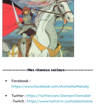
———————–Mes réseaux sociaux————————–
Facebook :
https://www.facebook.com/AnimeNoMelody
Twitter :
https://twitter.com/DamienTremollet
-Twitch :
https://www.twitch.tv/yotadelatisane