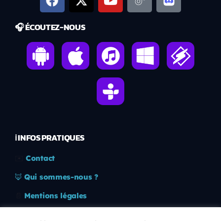
🎧 ÉCOUTEZ-NOUS
ℹ️ INFOS PRATIQUES
✉️
Contact
🦊
Qui sommes-nous ?
📄
Mentions légales
🔒
Confidentialité