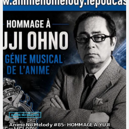
ANIME NO MELODY
Anime No Melody #85- HOMMAGE A YUJI