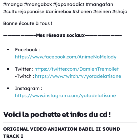
#manga #mangabox #japanaddict #mangafan
#culturejaponaise #animebox #shonen #seinen #shojo
Bonne écoute à tous !
———————–Mes réseaux sociaux————————–
Facebook :
https://www.facebook.com/AnimeNoMelody
Twitter :
https://twitter.com/DamienTremollet
-Twitch :
https://www.twitch.tv/yotadelatisane
Instagram :
https://www.instagram.com/yotadelatisane
Voici la pochette et infos du cd !
ORIGINAL VIDEO ANIMATION BABEL II SOUND
TRACK I