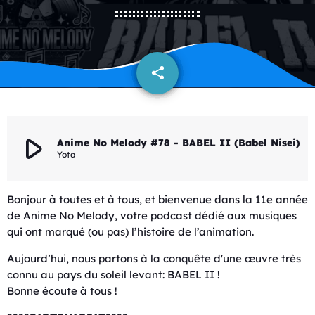
share
email
play_arrow
Anime No Melody #78 - BABEL II (Babel Nisei)
Yota
Bonjour à toutes et à tous, et bienvenue dans la 11e année
de Anime No Melody, votre podcast dédié aux musiques
qui ont marqué (ou pas) l’histoire de l’animation.
Aujourd’hui, nous partons à la conquête d'une œuvre très
connu au pays du soleil levant: BABEL II !
Bonne écoute à tous !