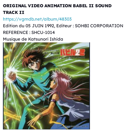
ORIGINAL VIDEO ANIMATION BABEL II SOUND
TRACK II
https://vgmdb.net/album/48303
Edition du 05 JUIN 1992, Editeur : SOHBI CORPORATION
REFERENCE : SHCU-1014
Musique de Katsunori Ishida