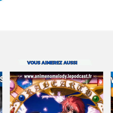
VOUS AIMEREZ AUSSI