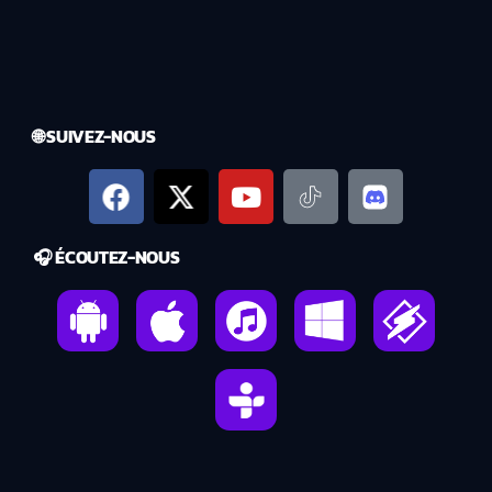
🌐 SUIVEZ-NOUS
🎧 ÉCOUTEZ-NOUS