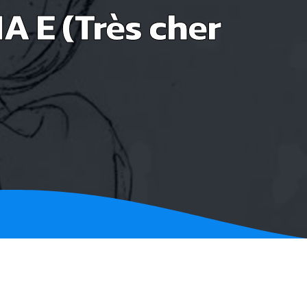
 E (Très cher