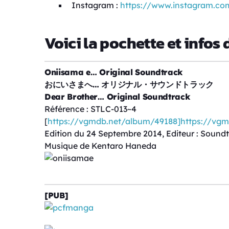
Instagram :
https://www.instagram.co
Voici la pochette et infos d
Oniisama e… Original Soundtrack
おにいさまへ… オリジナル・サウンドトラック
Dear Brother… Original Soundtrack
Référence : STLC-013~4
[
https://vgmdb.net/album/49188]https://vg
Edition du 24 Septembre 2014, Editeur : Sound
Musique de Kentaro Haneda
[PUB]