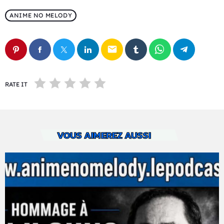
ANIME NO MELODY
email
RATE IT
VOUS AIMEREZ AUSSI