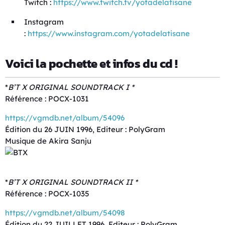
Twitch :
https://www.twitch.tv/yotadelatisane
Instagram
:
https://www.instagram.com/yotadelatisane
Voici la pochette et infos du cd !
*
B’T X ORIGINAL SOUNDTRACK I *
Référence : POCX-1031
https://vgmdb.net/album/54096
Édition du 26 JUIN 1996, Editeur : PolyGram
Musique de Akira Sanju
*
B’T X ORIGINAL SOUNDTRACK II *
Référence : POCX-1035
https://vgmdb.net/album/54098
Édition du 22 JUILLET 1996, Editeur : PolyGram