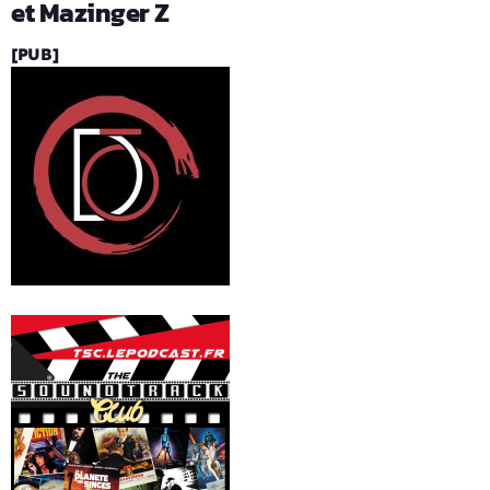
et Mazinger Z
[PUB]