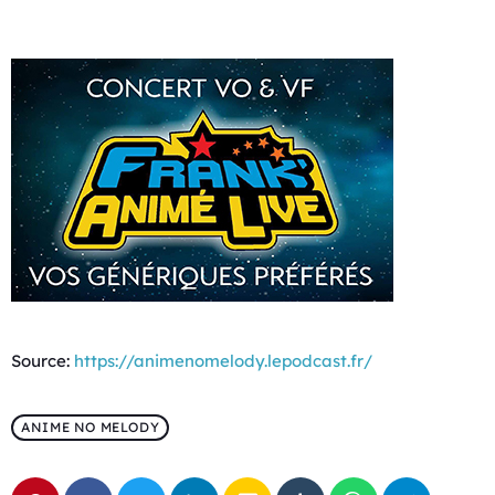
Source:
https://animenomelody.lepodcast.fr/
ANIME NO MELODY