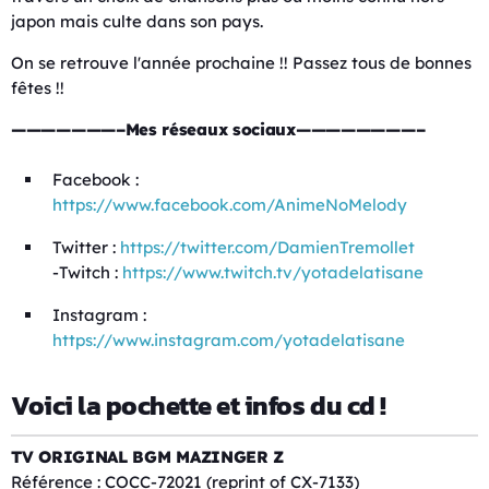
japon mais culte dans son pays.
On se retrouve l'année prochaine !! Passez tous de bonnes
fêtes !!
———————–Mes réseaux sociaux————————–
Facebook :
https://www.facebook.com/AnimeNoMelody
Twitter :
https://twitter.com/DamienTremollet
-Twitch :
https://www.twitch.tv/yotadelatisane
Instagram :
https://www.instagram.com/yotadelatisane
Voici la pochette et infos du cd !
TV ORIGINAL BGM MAZINGER Z
Référence : COCC-72021 (reprint of CX-7133)