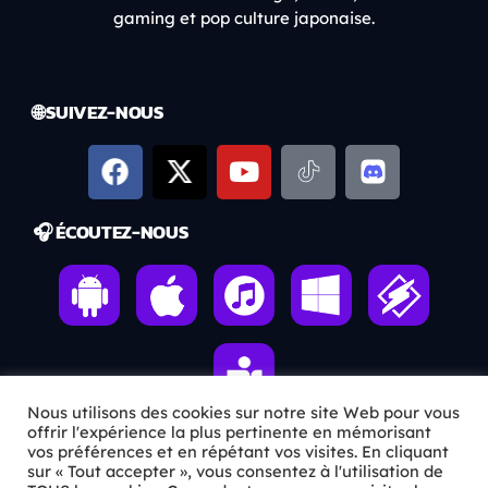
gaming et pop culture japonaise.
🌐 SUIVEZ-NOUS
🎧 ÉCOUTEZ-NOUS
Nous utilisons des cookies sur notre site Web pour vous
offrir l'expérience la plus pertinente en mémorisant
vos préférences et en répétant vos visites. En cliquant
sur « Tout accepter », vous consentez à l'utilisation de
ℹ️ INFOS PRATIQUES