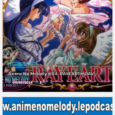
ANIME NO MELODY
Anime No Melody #84- RAYEARTH OAV
today
05/05/2026
5