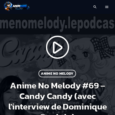
search
menu
play_arrow
ANIME NO MELODY
Anime No Melody #69 –
Candy Candy (avec
l'interview de Dominique