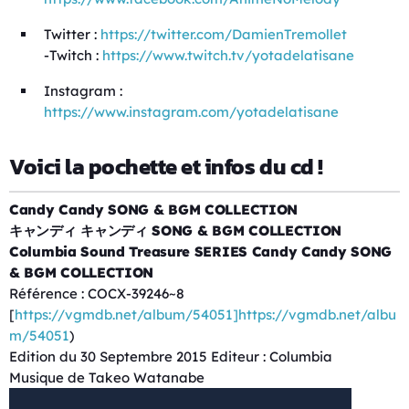
Twitter :
https://twitter.com/DamienTremollet
-Twitch :
https://www.twitch.tv/yotadelatisane
Instagram :
https://www.instagram.com/yotadelatisane
Voici la pochette et infos du cd !
Candy Candy SONG & BGM COLLECTION
キャンディ キャンディ SONG & BGM COLLECTION
Columbia Sound Treasure SERIES Candy Candy SONG
& BGM COLLECTION
Référence : COCX-39246~8
[
https://vgmdb.net/album/54051]https://vgmdb.net/albu
m/54051
)
Edition du 30 Septembre 2015 Editeur : Columbia
Musique de Takeo Watanabe