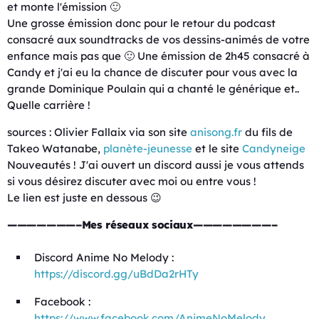
et monte l'émission 🙂
Une grosse émission donc pour le retour du podcast
consacré aux soundtracks de vos dessins-animés de votre
enfance mais pas que 🙂 Une émission de 2h45 consacré à
Candy et j'ai eu la chance de discuter pour vous avec la
grande Dominique Poulain qui a chanté le générique et..
Quelle carrière !
sources : Olivier Fallaix via son site
anisong.fr
du fils de
Takeo Watanabe,
planète-jeunesse
et le site
Candyneige
Nouveautés ! J'ai ouvert un discord aussi je vous attends
si vous désirez discuter avec moi ou entre vous !
Le lien est juste en dessous 😉
———————–Mes réseaux sociaux————————–
Discord Anime No Melody :
https://discord.gg/uBdDa2rHTy
Facebook :
https://www.facebook.com/AnimeNoMelody