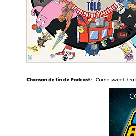
Chanson de fin de Podcast
: "Come sweet deat