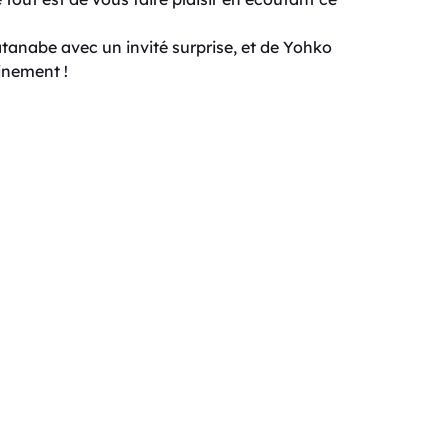
anabe avec un invité surprise, et de Yohko
inement !