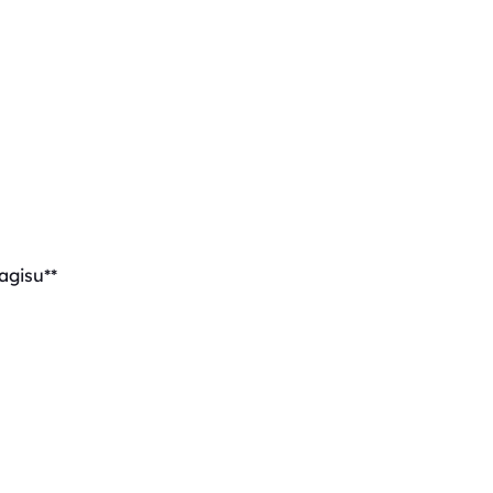
agisu**