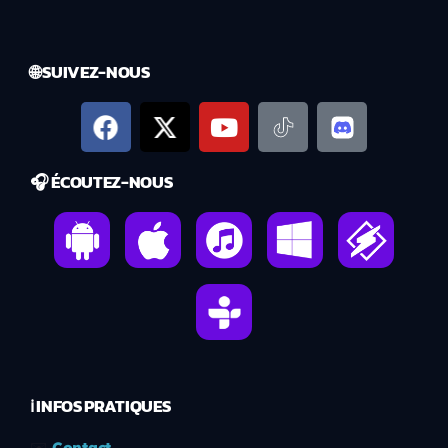
🌐 SUIVEZ-NOUS
🎧 ÉCOUTEZ-NOUS
ℹ️ INFOS PRATIQUES
✉️
Contact