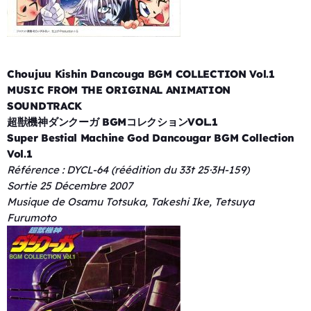
Choujuu Kishin Dancouga BGM COLLECTION Vol.1
MUSIC FROM THE ORIGINAL ANIMATION
SOUNDTRACK
超獣機神ダンクーガ BGMコレクションVOL.1
Super Bestial Machine God Dancougar BGM Collection
Vol.1
Référence : DYCL-64 (réédition du 33t 25·3H-159)
Sortie 25 Décembre 2007
Musique de Osamu Totsuka, Takeshi Ike, Tetsuya
Furumoto