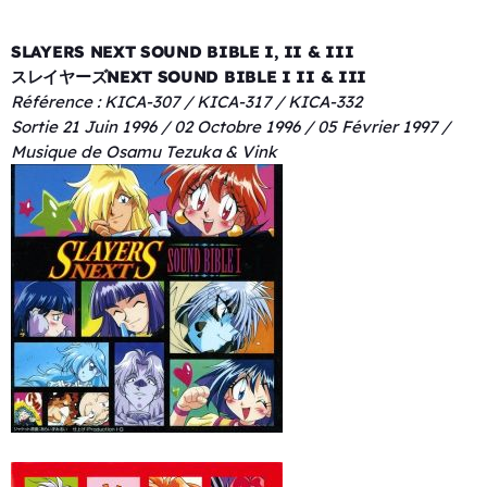
SLAYERS NEXT SOUND BIBLE I, II & III
スレイヤーズNEXT SOUND BIBLE I II & III
Référence : KICA-307 / KICA-317 / KICA-332
Sortie 21 Juin 1996 / 02 Octobre 1996 / 05 Février 1997 /
Musique de Osamu Tezuka & Vink