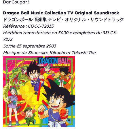
DanCougar !
Dragon Ball Music Collection TV Original Soundtrack
ドラゴンボール 音楽集 テレビ・オリジナル・サウンドトラック
Référence : COCC-72015
réédition remasterisée en 5000 exemplaires du 33t CX-
7272
Sortie 25 septembre 2003
Musique de Shunsuke Kikuchi et Takashi Ike