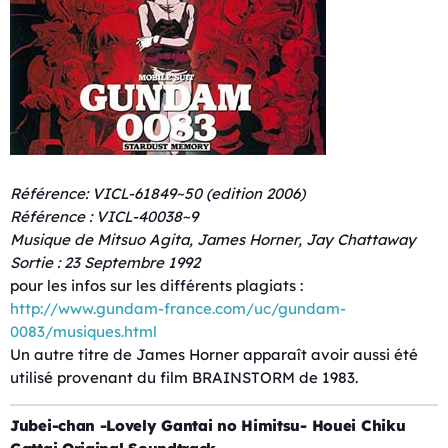
Référence: VICL-61849~50 (edition 2006)
Référence : VICL-40038~9
Musique de Mitsuo Agita, James Horner, Jay Chattaway
Sortie : 23 Septembre 1992
pour les infos sur les différents plagiats :
http://www.gundam-france.com/uc/gundam-
0083/musiques.html
Un autre titre de James Horner apparaît avoir aussi été
utilisé provenant du film BRAINSTORM de 1983.
Jubei-chan -Lovely Gantai no Himitsu- Houei Chiku