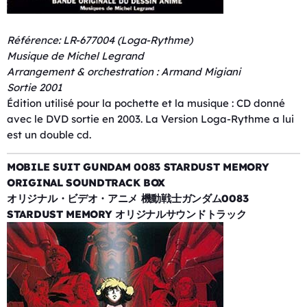
Référence: LR-677004 (Loga-Rythme)
Musique de Michel Legrand
Arrangement & orchestration : Armand Migiani
Sortie 2001
Édition utilisé pour la pochette et la musique : CD donné
avec le DVD sortie en 2003. La Version Loga-Rythme a lui
est un double cd.
MOBILE SUIT GUNDAM 0083 STARDUST MEMORY
ORIGINAL SOUNDTRACK BOX
オリジナル・ビデオ・アニメ 機動戦士ガンダム0083
STARDUST MEMORY オリジナルサウンドトラック