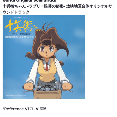
Gattai Original Soundtrack
十兵衛ちゃん -ラブリー眼帯の秘密- 放映地区合体オリジナルサ
ウンドトラック
*Référence VICL-61335