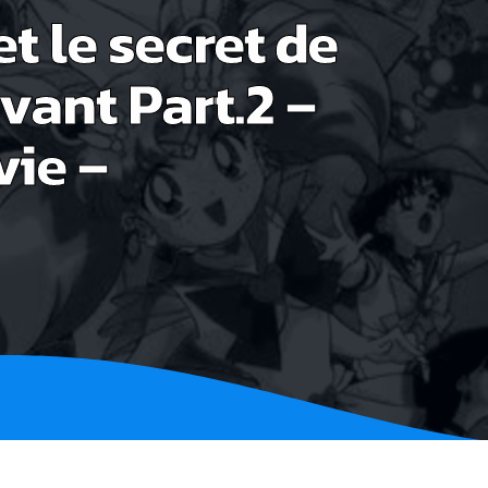
 le secret de
ivant Part.2 –
ie –