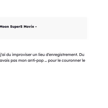
r Moon SuperS Movie -
ai du improviser un lieu d'enregistrement. Du
'avais pas mon anti-pop … pour le couronner le