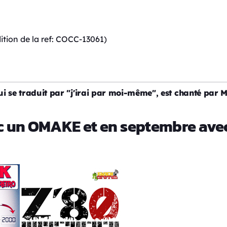
ition de la ref: COCC-13061)
i se traduit par "j'irai par moi-même", est chanté par 
vec un OMAKE et en septembre av