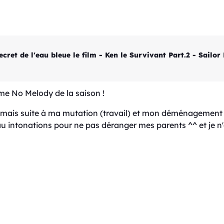
et de l'eau bleue le film - Ken le Survivant Part.2 - Sailo
me No Melody de la saison !
 mais suite à ma mutation (travail) et mon déménagement j'
u intonations pour ne pas déranger mes parents ^^ et je n