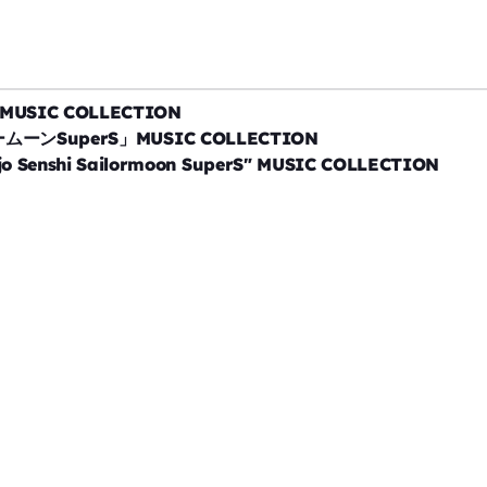
ie MUSIC COLLECTION
SuperS」MUSIC COLLECTION
ujo Senshi Sailormoon SuperS" MUSIC COLLECTION