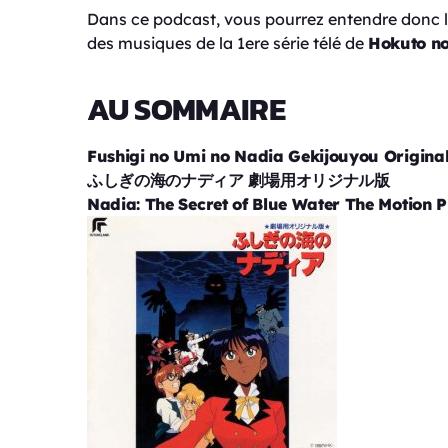
Dans ce podcast, vous pourrez entendre donc 
des musiques de la 1ere série télé de
Hokuto n
AU SOMMAIRE
Fushigi no Umi no Nadia Gekijouyou Origina
ふしぎの海のナディア 劇場用オリジナル版
Nadia: The Secret of Blue Water The Motion P