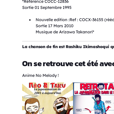
*Référence COCC-12836
Sortie 01 Septembre 1995
Nouvelle edition :Ref : COCX-36155 (rééd
Sortie 17 Mars 2010
Musique de Arizawa Takanori*
La chanson de fin est Rashiku Ikimashoqui qu
On se retrouve cet été a
Anime No Melody !