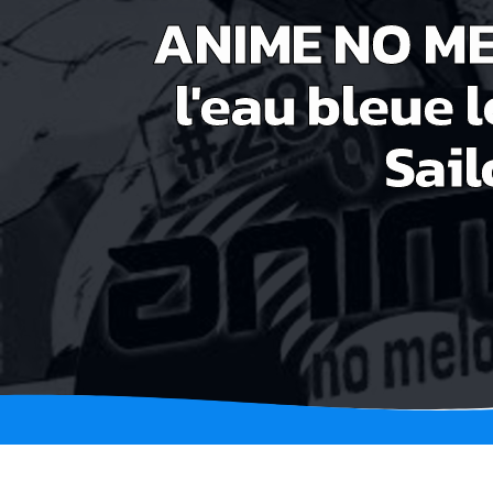
ANIME NO MEL
l'eau bleue l
Sai