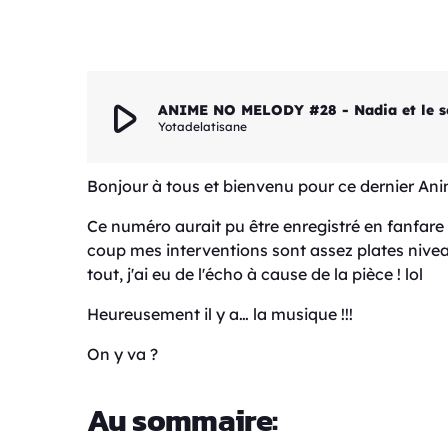
play_arrow
ANIME NO MELODY #28 - Nadia et le secr
Yotadelatisane
Bonjour à tous et bienvenu pour ce dernier Ani
Ce numéro aurait pu être enregistré en fanfare
coup mes interventions sont assez plates nivea
tout, j'ai eu de l'écho à cause de la pièce ! lol
Heureusement il y a… la musique !!!
On y va ?
Au sommaire: