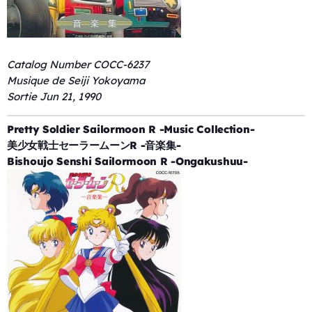
Catalog Number COCC-6237
Musique de Seiji Yokoyama
Sortie Jun 21, 1990
Pretty Soldier Sailormoon R -Music Collection-
美少女戦士セーラームーンR -音楽集-
Bishoujo Senshi Sailormoon R -Ongakushuu-