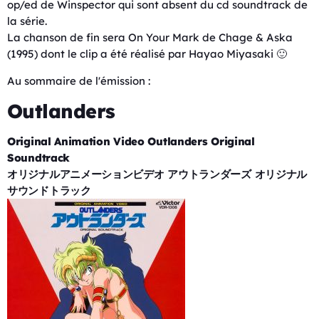
op/ed de Winspector qui sont absent du cd soundtrack de
la série.
La chanson de fin sera On Your Mark de Chage & Aska
(1995) dont le clip a été réalisé par Hayao Miyasaki 🙂
Au sommaire de l'émission :
Outlanders
Original Animation Video Outlanders Original
Soundtrack
オリジナルアニメーションビデオ アウトランダーズ オリジナル
サウンドトラック