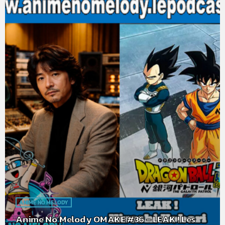
ANIME NO MELODY
Anime No Melody OMAKE #36 – LEAK ! Les