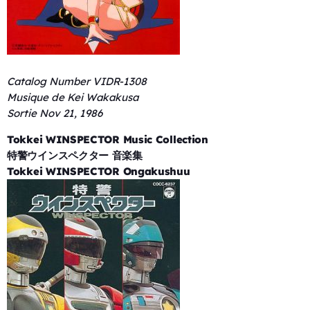
Catalog Number VIDR-1308
Musique de Kei Wakakusa
Sortie Nov 21, 1986
Tokkei WINSPECTOR Music Collection
特警ウインスペクター 音楽集
Tokkei WINSPECTOR Ongakushuu