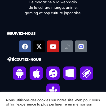
Le magazine & la webradio
de la culture manga, anime,
gaming et pop culture japonaise.
🌐 SUIVEZ-NOUS
🎧 ÉCOUTEZ-NOUS
Nous utilisons des cookies sur notre site Web pour vous
offrir l'expérience la plus pertinente en mémorisant