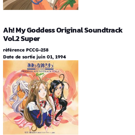
Ah! My Goddess Original Soundtrack
Vol.2 Super
référence PCCG-258
Date de sortie juin 01, 1994