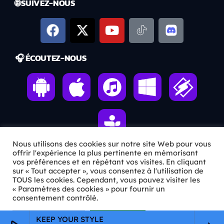
🌐 SUIVEZ-NOUS
🎧 ÉCOUTEZ-NOUS
Nous utilisons des cookies sur notre site Web pour vous
offrir l'expérience la plus pertinente en mémorisant
vos préférences et en répétant vos visites. En cliquant
ℹ️ INFOS PRATIQUES
sur « Tout accepter », vous consentez à l'utilisation de
TOUS les cookies. Cependant, vous pouvez visiter les
« Paramètres des cookies » pour fournir un
✉️
Contact
consentement contrôlé.
🦊
Qui sommes-nous ?
Paramètres Cookie
Tout accepter
KEEP YOUR STYLE