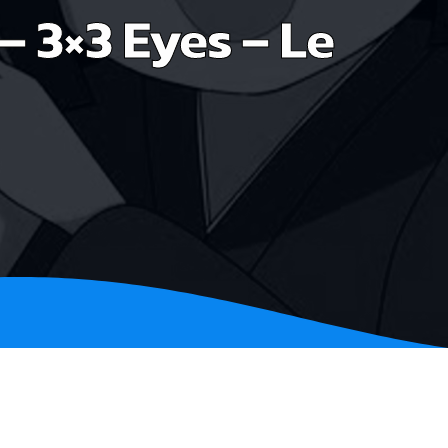
 3×3 Eyes – Le