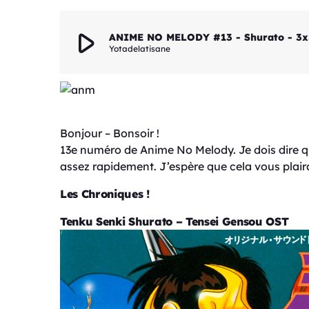
play_arrow
ANIME NO MELODY #13 - Shurato - 3x3 
Yotadelatisane
Bonjour – Bonsoir !
13e numéro de Anime No Melody. Je dois dire que 
assez rapidement. J’espère que cela vous plair
Les Chroniques !
Tenku Senki Shurato – Tensei Gensou OST