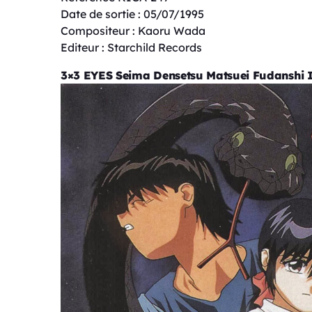
Date de sortie : 05/07/1995
Compositeur : Kaoru Wada
Editeur : Starchild Records
3×3 EYES Seima Densetsu Matsuei Fudanshi 