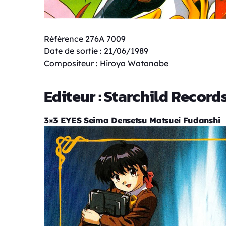
Référence 276A 7009
Date de sortie : 21/06/1989
Compositeur : Hiroya Watanabe
Editeur : Starchild Record
3×3 EYES Seima Densetsu Matsuei Fudanshi