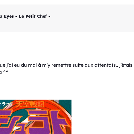
Eyes - Le Petit Chef -
j'ai eu du mal à m'y remettre suite aux attentats.. j’étais p
a ^^