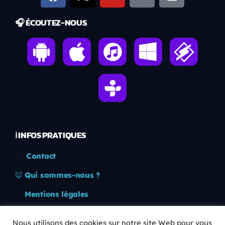
🎧 ÉCOUTEZ-NOUS
ℹ️ INFOS PRATIQUES
✉️
Contact
🦊
Qui sommes-nous ?
📄
Mentions légales
🔒
Confidentialité
Nous utilisons des cookies sur notre site Web pour vous