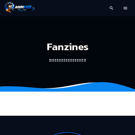
search
menu
Fanzines