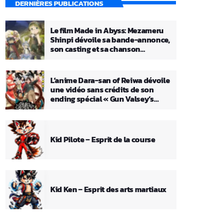
DERNIÈRES PUBLICATIONS
Le film Made in Abyss: Mezameru
Shinpi dévoile sa bande-annonce,
son casting et sa chanson
principale
L’anime Dara-san of Reiwa dévoile
une vidéo sans crédits de son
ending spécial « Gun Valsey’s
Theme »
Kid Pilote – Esprit de la course
Kid Ken – Esprit des arts martiaux