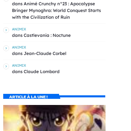
dans
Animé Crunchy n°23 : Apocalypse
Bringer Mynoghra: World Conquest Starts
with the Civilization of Ruin
ANIMIX
dans
Castlevania : Noctune
ANIMIX
dans
Jean-Claude Corbel
ANIMIX
dans
Claude Lombard
ARTICLE À LA UNE !