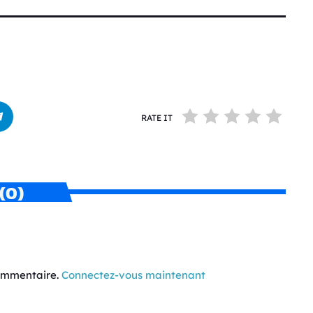
RATE IT
(0)
commentaire.
Connectez-vous maintenant