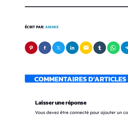
ÉCRIT PAR:
ANIMIX
email
COMMENTAIRES D’ARTICLES 
Laisser une réponse
Vous devez être connecté pour ajouter un 