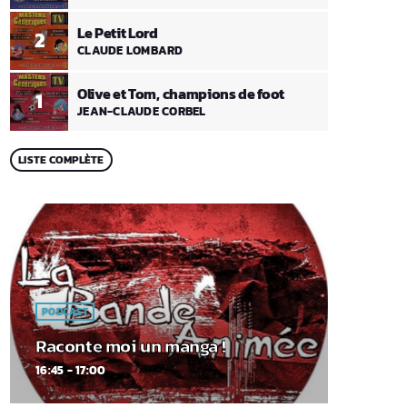
Le Petit Lord
2
CLAUDE LOMBARD
Olive et Tom, champions de foot
1
JEAN-CLAUDE CORBEL
LISTE COMPLÈTE
PODCAST
Raconte moi un manga !
16:45 - 17:00