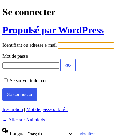
Se connecter
Propulsé par WordPress
Identifiant ou adresse e-mail
Mot de passe
Se souvenir de moi
Inscription
|
Mot de passe oublié ?
← Aller sur Animkids
Langue