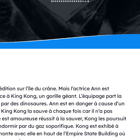
ition sur l’île du crâne. Mais l’actrice Ann est
ice à King Kong, un gorille géant. L’équipage part la
er par des dinosaures. Ann est en danger à cause d’un
King Kong la sauve à chaque fois car il n’a pas
le est amoureuse réussit à la sauver, Kong les poursuit
 endormir par du gaz soporifique.
Kong est exhibé à
monte avec elle en haut de l’Empire State Building où