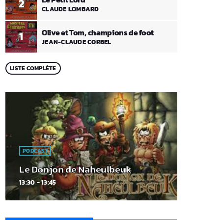
2
CLAUDE LOMBARD
Olive et Tom, champions de foot
1
JEAN-CLAUDE CORBEL
LISTE COMPLÈTE
PODCAST
Le Donjon de Naheulbeuk
13:30 - 13:45