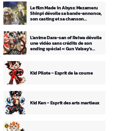
Le film Made in Abyss: Mezameru
Shinpi dévoile sa bande-annonce,
son casting et sa chanson
principale
L’anime Dara-san of Reiwa dévoile
une vidéo sans crédits de son
ending spécial « Gun Valsey’s
Theme »
Kid Pilote – Esprit de la course
Kid Ken – Esprit des arts martiaux