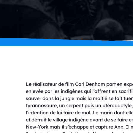
Le réalisateur de film Carl Denham part en expéd
enlevée par les indigènes qui l’offrent en sacrif
sauver dans la jungle mais la moitié se fait tu
tyrannosaure, un serpent puis un ptérodactyle; 
l’intention de lui faire de mal. Le marin dont el
et détruit le village indigène avant de se faire
New-York mais il s’échappe et capture Ann. Il 