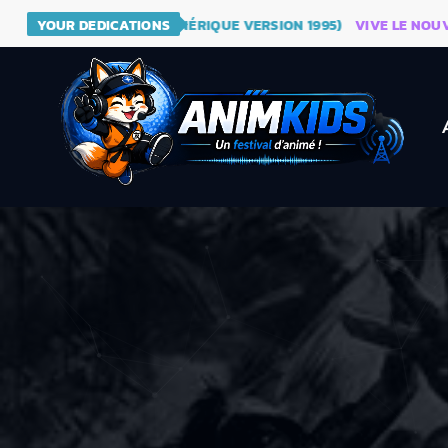
- DRAGON BALL (GÉNÉRIQUE VERSION 1995)
YOUR DEDICATIONS
VIVE LE NOUVEAU S