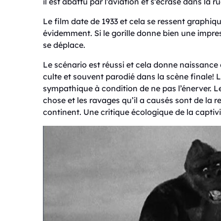
il est abattu par l’aviation et s’écrase dans la r
Le film date de 1933 et cela se ressent graphique
évidemment. Si le gorille donne bien une impres
se déplace.
Le scénario est réussi et cela donne naissanc
culte et souvent parodié dans la scène finale! Lo
sympathique à condition de ne pas l’énerver. Le
chose et les ravages qu’il a causés sont de la re
continent. Une critique écologique de la captiv