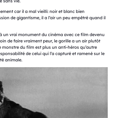
ue sans vie.
ment car il a mal vieilli: noir et blanc bien
sion de gigantisme, il a l’air un peu empêtré quand il
e à un vrai monument du cinéma avec ce film devenu
in de faire vraiment peur, le gorille a un air plutôt
 monstre du film est plus un anti-héros qu’autre
sponsabilité de celui qui l’a capturé et ramené sur le
ité animale.