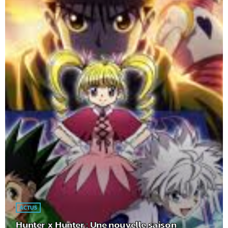
ACTUS
Hunter x Hunter : Une nouvelle saison