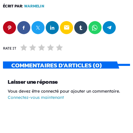
ÉCRIT PAR:
WARMELIN
email
RATE IT
COMMENTAIRES D’ARTICLES (0)
Laisser une réponse
Vous devez être connecté pour ajouter un commentaire.
Connectez-vous maintenant