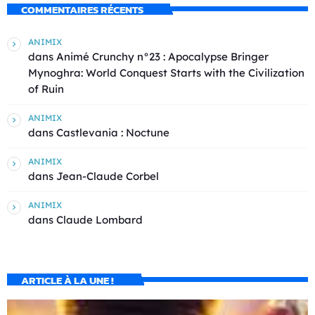
COMMENTAIRES RÉCENTS
ANIMIX
dans
Animé Crunchy n°23 : Apocalypse Bringer
Mynoghra: World Conquest Starts with the Civilization
of Ruin
ANIMIX
dans
Castlevania : Noctune
ANIMIX
dans
Jean-Claude Corbel
ANIMIX
dans
Claude Lombard
ARTICLE À LA UNE !