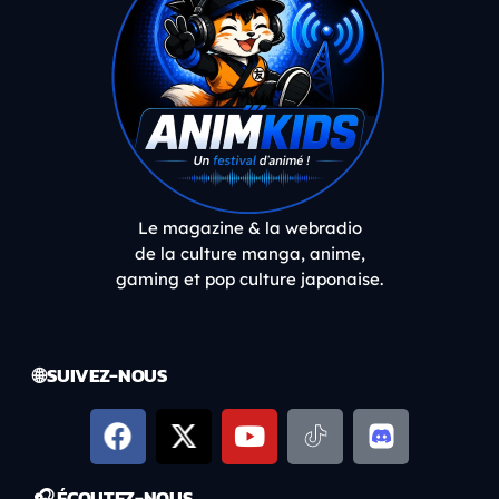
Le magazine & la webradio
de la culture manga, anime,
gaming et pop culture japonaise.
🌐 SUIVEZ-NOUS
🎧 ÉCOUTEZ-NOUS