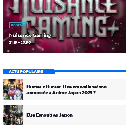
PODCAST
Nuisance Gaming
21:15 - 23:30
ACTU POPULAIRE
Hunter x Hunter : Une nouvelle saison
annoncée à Anime Japan 2025 ?
Elsa Esnoult au Japon