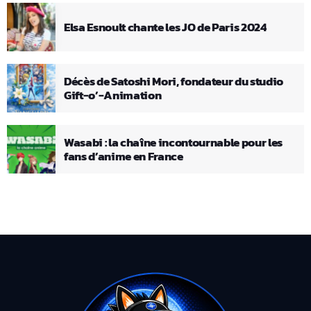
Elsa Esnoult chante les JO de Paris 2024
Décès de Satoshi Mori, fondateur du studio
Gift-o’-Animation
Wasabi : la chaîne incontournable pour les
fans d’anime en France