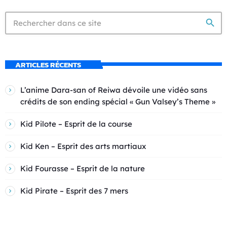
search
ARTICLES RÉCENTS
L’anime Dara-san of Reiwa dévoile une vidéo sans
crédits de son ending spécial « Gun Valsey’s Theme »
Kid Pilote – Esprit de la course
Kid Ken – Esprit des arts martiaux
Kid Fourasse – Esprit de la nature
Kid Pirate – Esprit des 7 mers