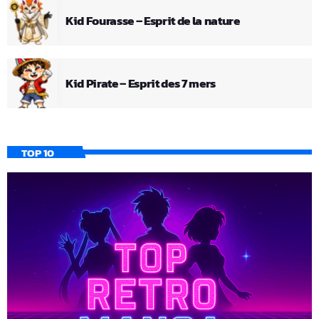
Kid Fourasse – Esprit de la nature
Kid Pirate – Esprit des 7 mers
TOP 10