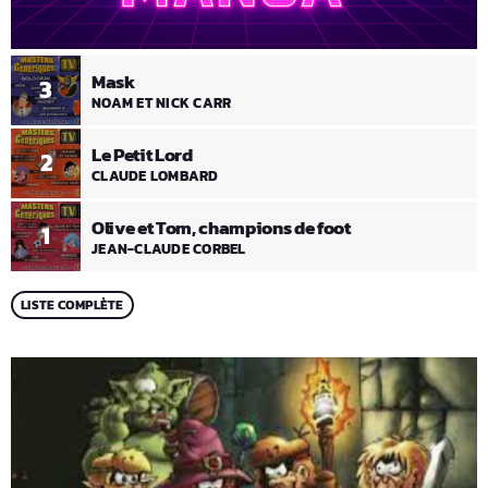
Mask
3
NOAM ET NICK CARR
Le Petit Lord
2
CLAUDE LOMBARD
Olive et Tom, champions de foot
1
JEAN-CLAUDE CORBEL
LISTE COMPLÈTE