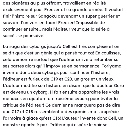
des planètes au plus offrant, travaillent en réalité
exclusivement pour Freezer et sa grande armée. Il voulait
finir l’histoire sur Sangoku devenant un super guerrier et
sauvant l’univers en tuant Freezer! Impossible de
continuer ensuite… mais l’éditeur veut que la série à
succès se poursuive!
La saga des cyborgs jusqu’à Cell est très complexe et on
se dit que c’est un génie qui a pensé tout ça! En coulisses,
cela démontre surtout que l’auteur arrive à retomber sur
ses pattes alors qu’il improvise en permanence! Toriyama
invente donc deux cyborgs pour continuer l’histoire,
l’éditeur est furieux de C19 et C20, un gros et un vieux!
L’auteur modifie son histoire en disant que le docteur Gero
est devenu un cyborg. Il fait ensuite apparaître les vrais
menaces en ajoutant un troisième cyborg pour éviter la
critique de l’éditeur! Ce dernier ne manquera pas de dire
que C17 et C18 ressemblent à des gamins mais apprécie
l’armoire à glace qu’est C16! L’auteur invente donc Cell, un
monstre apprécié par l’éditeur qui espère le voir se