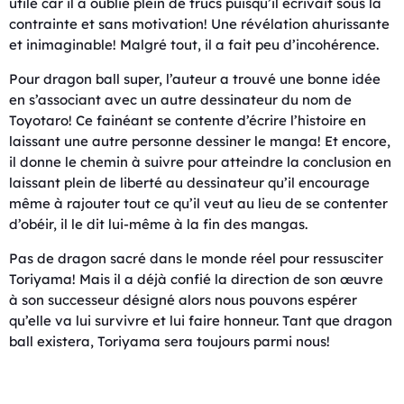
utile car il a oublié plein de trucs puisqu’il écrivait sous la
contrainte et sans motivation! Une révélation ahurissante
et inimaginable! Malgré tout, il a fait peu d’incohérence.
Pour dragon ball super, l’auteur a trouvé une bonne idée
en s’associant avec un autre dessinateur du nom de
Toyotaro! Ce fainéant se contente d’écrire l’histoire en
laissant une autre personne dessiner le manga! Et encore,
il donne le chemin à suivre pour atteindre la conclusion en
laissant plein de liberté au dessinateur qu’il encourage
même à rajouter tout ce qu’il veut au lieu de se contenter
d’obéir, il le dit lui-même à la fin des mangas.
Pas de dragon sacré dans le monde réel pour ressusciter
Toriyama! Mais il a déjà confié la direction de son œuvre
à son successeur désigné alors nous pouvons espérer
qu’elle va lui survivre et lui faire honneur. Tant que dragon
ball existera, Toriyama sera toujours parmi nous!