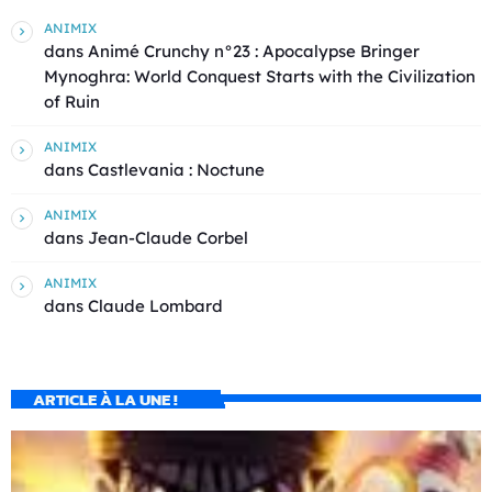
ANIMIX
dans
Animé Crunchy n°23 : Apocalypse Bringer
Mynoghra: World Conquest Starts with the Civilization
of Ruin
ANIMIX
dans
Castlevania : Noctune
ANIMIX
dans
Jean-Claude Corbel
ANIMIX
dans
Claude Lombard
ARTICLE À LA UNE !