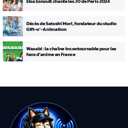
Elsa Esnoult chante les JO de Paris 2024
Décès de Satoshi Mori, fondateur du studio
Gift-o’-Animation
Wasabi : la chaîne incontournable pour les
fans d’anime en France