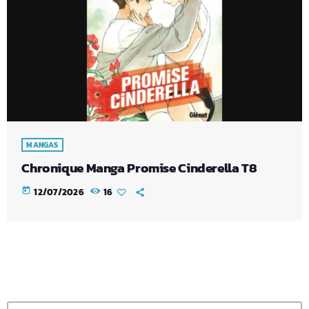
MANGAS
Chronique Manga Promise Cinderella T8
today
12/07/2026
16