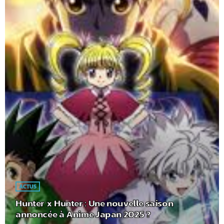
ACTUS
Hunter x Hunter : Une nouvelle saison
annoncée à Anime Japan 2025 ?