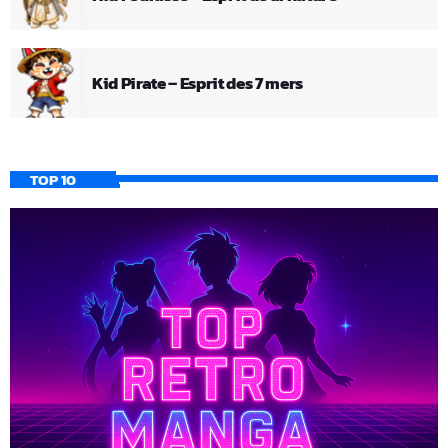
Kid Pirate – Esprit des 7 mers
TOP 10