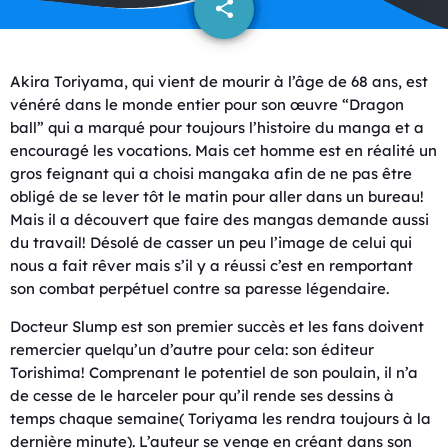
share
email
459
Akira Toriyama, qui vient de mourir à l’âge de 68 ans, est
vénéré dans le monde entier pour son œuvre “Dragon
ball” qui a marqué pour toujours l’histoire du manga et a
encouragé les vocations. Mais cet homme est en réalité un
gros feignant qui a choisi mangaka afin de ne pas être
obligé de se lever tôt le matin pour aller dans un bureau!
Mais il a découvert que faire des mangas demande aussi
du travail! Désolé de casser un peu l’image de celui qui
nous a fait rêver mais s’il y a réussi c’est en remportant
son combat perpétuel contre sa paresse légendaire.
Docteur Slump est son premier succès et les fans doivent
remercier quelqu’un d’autre pour cela: son éditeur
Torishima! Comprenant le potentiel de son poulain, il n’a
de cesse de le harceler pour qu’il rende ses dessins à
temps chaque semaine( Toriyama les rendra toujours à la
dernière minute). L’auteur se venge en créant dans son