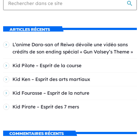
search
ARTICLES RÉCENTS
L’anime Dara-san of Reiwa dévoile une vidéo sans
crédits de son ending spécial « Gun Valsey’s Theme »
Kid Pilote – Esprit de la course
Kid Ken – Esprit des arts martiaux
Kid Fourasse – Esprit de la nature
Kid Pirate – Esprit des 7 mers
COMMENTAIRES RÉCENTS