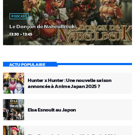
PODCAST
Le Donjon de Naheulbeuk
13:30 - 13:45
ACTU POPULAIRE
Hunter x Hunter : Une nouvelle saison
annoncée à Anime Japan 2025 ?
Elsa Esnoult au Japon