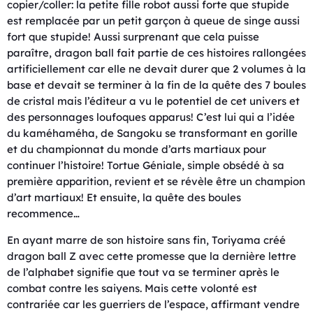
copier/coller: la petite fille robot aussi forte que stupide
est remplacée par un petit garçon à queue de singe aussi
fort que stupide! Aussi surprenant que cela puisse
paraître, dragon ball fait partie de ces histoires rallongées
artificiellement car elle ne devait durer que 2 volumes à la
base et devait se terminer à la fin de la quête des 7 boules
de cristal mais l’éditeur a vu le potentiel de cet univers et
des personnages loufoques apparus! C’est lui qui a l’idée
du kaméhaméha, de Sangoku se transformant en gorille
et du championnat du monde d’arts martiaux pour
continuer l’histoire! Tortue Géniale, simple obsédé à sa
première apparition, revient et se révèle être un champion
d’art martiaux! Et ensuite, la quête des boules
recommence…
En ayant marre de son histoire sans fin, Toriyama créé
dragon ball Z avec cette promesse que la dernière lettre
de l’alphabet signifie que tout va se terminer après le
combat contre les saiyens. Mais cette volonté est
contrariée car les guerriers de l’espace, affirmant vendre