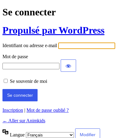
Se connecter
Propulsé par WordPress
Identifiant ou adresse e-mail
Mot de passe
Se souvenir de moi
Inscription
|
Mot de passe oublié ?
← Aller sur Animkids
Langue