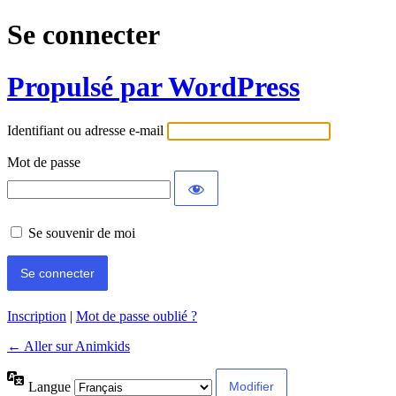
Se connecter
Propulsé par WordPress
Identifiant ou adresse e-mail
Mot de passe
Se souvenir de moi
Inscription
|
Mot de passe oublié ?
← Aller sur Animkids
Langue