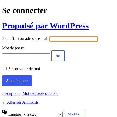
Se connecter
Propulsé par WordPress
Identifiant ou adresse e-mail
Mot de passe
Se souvenir de moi
Inscription
|
Mot de passe oublié ?
← Aller sur Animkids
Langue