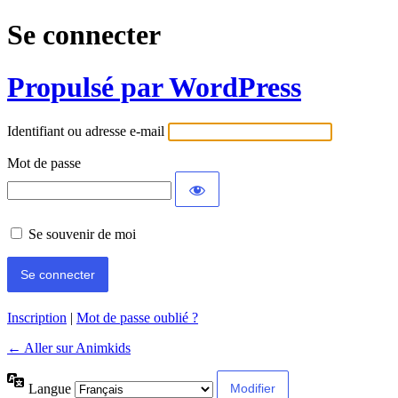
Se connecter
Propulsé par WordPress
Identifiant ou adresse e-mail
Mot de passe
Se souvenir de moi
Inscription
|
Mot de passe oublié ?
← Aller sur Animkids
Langue