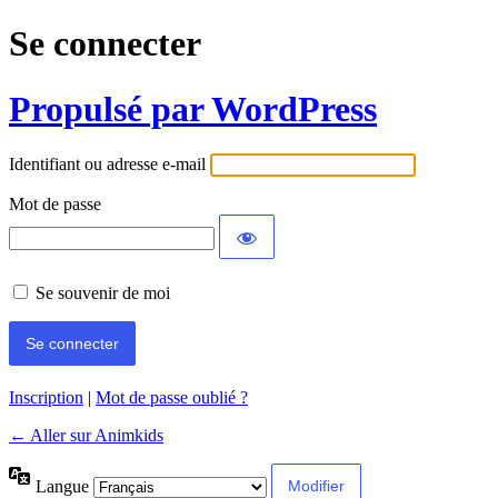
Se connecter
Propulsé par WordPress
Identifiant ou adresse e-mail
Mot de passe
Se souvenir de moi
Inscription
|
Mot de passe oublié ?
← Aller sur Animkids
Langue