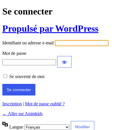
Se connecter
Propulsé par WordPress
Identifiant ou adresse e-mail
Mot de passe
Se souvenir de moi
Inscription
|
Mot de passe oublié ?
← Aller sur Animkids
Langue