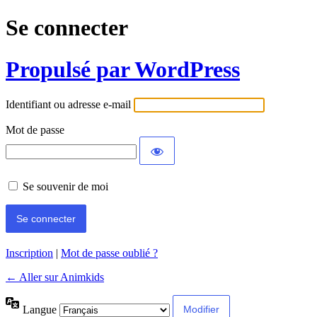
Se connecter
Propulsé par WordPress
Identifiant ou adresse e-mail
Mot de passe
Se souvenir de moi
Inscription
|
Mot de passe oublié ?
← Aller sur Animkids
Langue