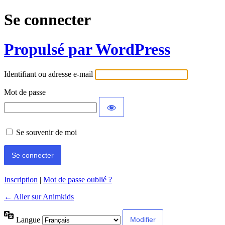
Se connecter
Propulsé par WordPress
Identifiant ou adresse e-mail
Mot de passe
Se souvenir de moi
Inscription
|
Mot de passe oublié ?
← Aller sur Animkids
Langue