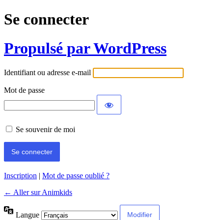
Se connecter
Propulsé par WordPress
Identifiant ou adresse e-mail
Mot de passe
Se souvenir de moi
Inscription
|
Mot de passe oublié ?
← Aller sur Animkids
Langue